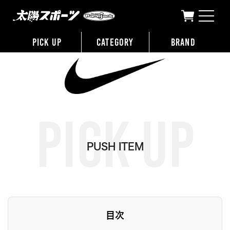
太陽スポーツ
>
特集
>
NIKE
PICK UP
CATEGORY
BRAND
PUSH ITEM
目次