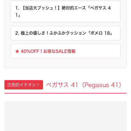
1. 【当店大プッシュ！】絶対的エース「ペガサス 4
1」
2. 極上の優しさ！ふかふかクッション「ボメロ 18」
★ 40%OFF！お得なSALE情報
ペガサス 41（Pegasus 41）
圧倒的イチオシ！