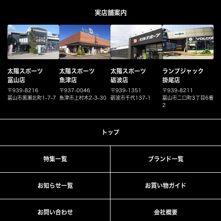
実店舗案内
太陽スポーツ
太陽スポーツ
太陽スポーツ
ランプジャック
富山店
魚津店
砺波店
掛尾店
〒939-8216
〒937-0046
〒939-1351
〒939-8211
富山市黒瀬北町1-7-7
魚津市上村木2-3-30
砺波市千代137-1
富山市二口町3丁目6番
2
トップ
特集一覧
ブランド一覧
お知らせ一覧
お買い物ガイド
お問い合わせ
会社概要