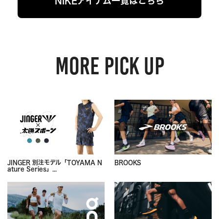
NIKEアイテム一覧はこちら
MORE PICK UP
JINGER 別注モデル「TOYAMA N
BROOKS
ature Series」...