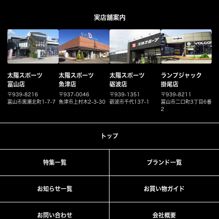
実店舗案内
太陽スポーツ
太陽スポーツ
太陽スポーツ
ランプジャック
富山店
魚津店
砺波店
掛尾店
〒939-8216
〒937-0046
〒939-1351
〒939-8211
富山市黒瀬北町1-7-7
魚津市上村木2-3-30
砺波市千代137-1
富山市二口町3丁目6番
2
トップ
特集一覧
ブランド一覧
お知らせ一覧
お買い物ガイド
お問い合わせ
会社概要